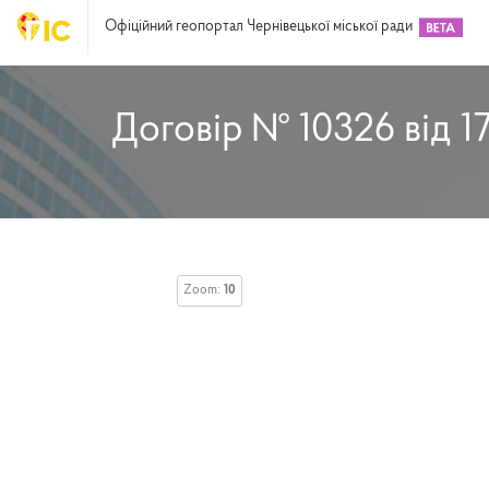
Офіційний геопортал Чернівецької міської ради
Договір № 10326 від 17
Zoom:
10