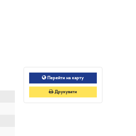
Перейти на карту
Друкувати