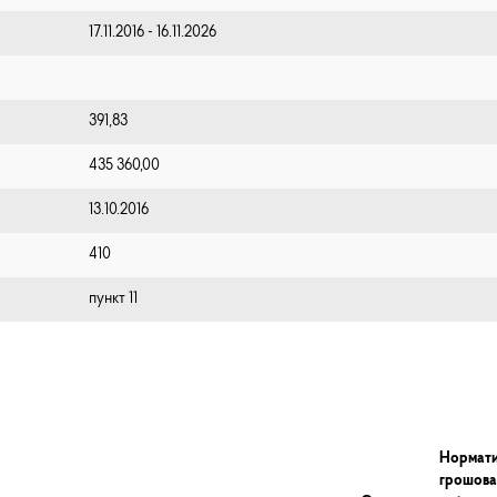
17.11.2016 - 16.11.2026
391,83
435 360,00
13.10.2016
410
пункт 11
Нормати
грошова