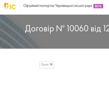
Офіційний геопортал Чернівецької міської ради
Договір № 10060 від 1
Zoom:
10