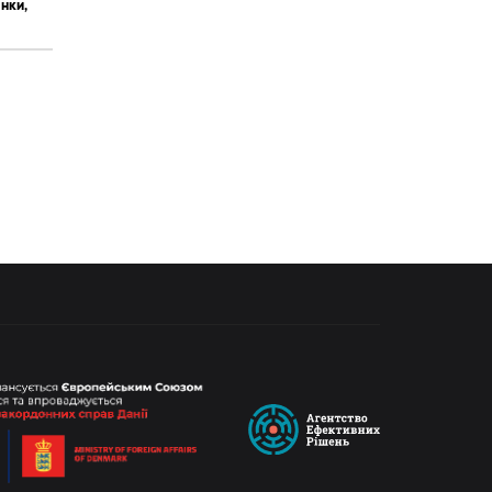
янки,