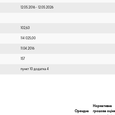
12.05.2016 - 12.05.2026
102,63
114 025,00
11.04.2016
157
пункт 10 додатка 4
Нормативна
Орендна
грошова оцін