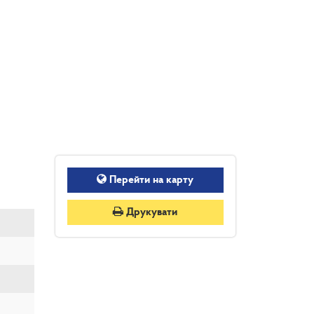
Перейти на карту
Друкувати