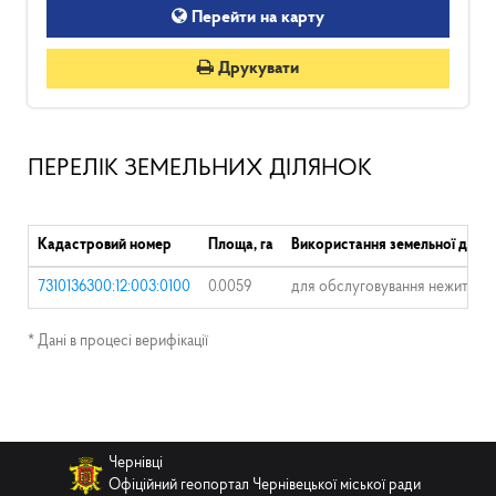
Перейти на карту
Друкувати
ПЕРЕЛІК ЗЕМЕЛЬНИХ ДІЛЯНОК
Кадастровий номер
Площа, га
Використання земельної ділян
7310136300:12:003:0100
0.0059
для обслуговування нежитлови
* Дані в процесі верифікації
Чернівці
Офіційний геопортал Чернівецької міської ради