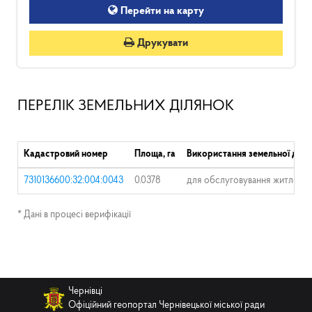
Перейти на карту
Друкувати
ПЕРЕЛІК ЗЕМЕЛЬНИХ ДІЛЯНОК
Кадастровий номер
Площа, га
Використання земельної діля
7310136600:32:004:0043
0.0378
для обслуговування житловог
* Дані в процесі верифікації
Чернівці
Офіційний геопортал Чернівецької міської ради