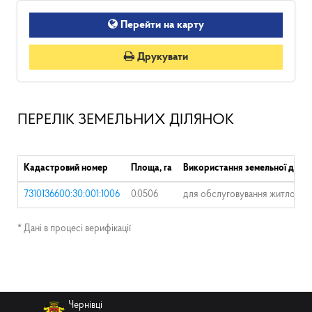
Перейти на карту
Друкувати
ПЕРЕЛІК ЗЕМЕЛЬНИХ ДІЛЯНОК
Кадастровий номер
Площа, га
Використання земельної ділян
7310136600:30:001:1006
0.0506
для обслуговування житлового 
* Дані в процесі верифікації
Чернівці