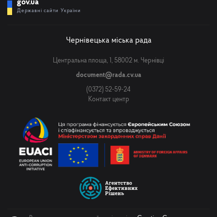
gov.ua
Державні сайти України
Чернівецька міська рада
Центральна площа, 1, 58002 м. Чернівці
document@rada.cv.ua
(0372) 52-59-24
Контакт центр