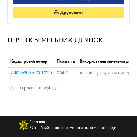
Друкувати
ПЕРЕЛІК ЗЕМЕЛЬНИХ ДІЛЯНОК
Кадастровий номер
Площа, га
Використання земельної ділян
7310136900:67:001:0210
0.0486
для обслуговування житлового
* Дані в процесі верифікації
Чернівці
Офіційний геопортал Чернівецької міської ради