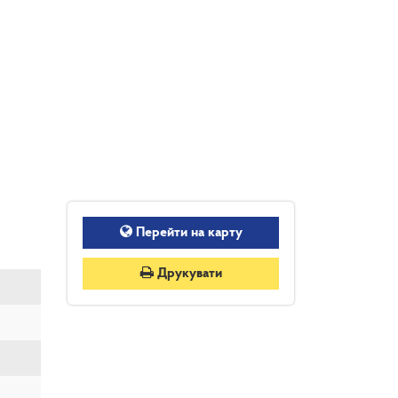
Перейти на карту
Друкувати