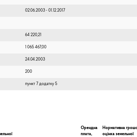
02.06.2003 - 01.12.2017
64 220,21
1 065 467,00
24.04.2003
200
пункт 7 додатку 5
Орендна
Нормативна грош
ельної
плата,
оцінка земельної