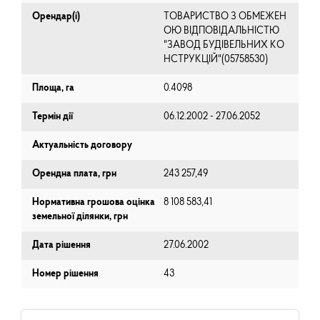
Орендар(і)
ТОВАРИСТВО З ОБМЕЖЕН
ОЮ ВІДПОВІДАЛЬНІСТЮ
"ЗАВОД БУДІВЕЛЬНИХ КО
НСТРУКЦІЙ"(05758530)
Площа, га
0.4098
Термін дії
06.12.2002 - 27.06.2052
Актуальність договору
Орендна плата, грн
243 257,49
Нормативна грошова оцінка
8 108 583,41
земельної ділянки, грн
Дата рішення
27.06.2002
Номер рішення
43