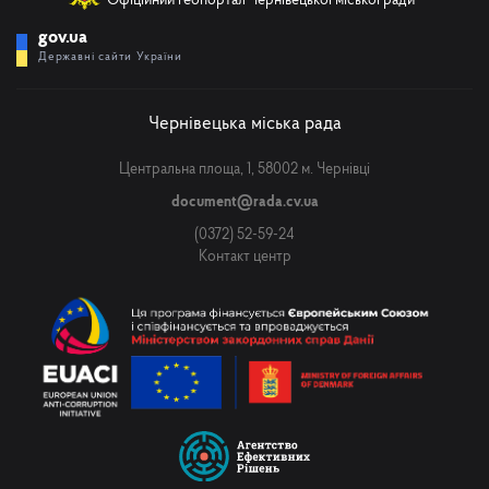
Офіційний геопортал Чернівецької міської ради
gov.ua
Державні сайти України
Чернівецька міська рада
Центральна площа, 1, 58002 м. Чернівці
document@rada.cv.ua
(0372) 52-59-24
Контакт центр