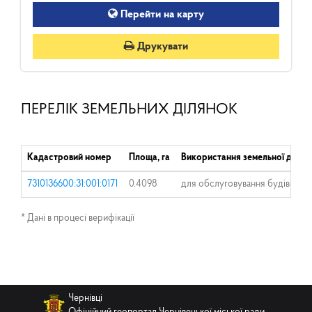
Перейти на карту
Друкувати
ПЕРЕЛІК ЗЕМЕЛЬНИХ ДІЛЯНОК
Кадастровий номер
Площа, га
Використання земельної ділян
7310136600:31:001:0171
0.4098
для обслуговування будівель
* Дані в процесі верифікації
Чернівці