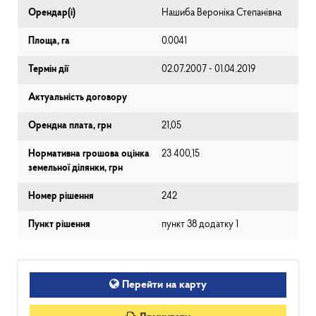
Орендар(і)
Нашиба Вероніка Степанівна
Площа, га
0.0041
Термін дії
02.07.2007 - 01.04.2019
Актуальність договору
Орендна плата, грн
21,05
Нормативна грошова оцінка
23 400,15
земельної ділянки, грн
Номер рішення
242
Пункт рішення
пункт 38 додатку 1
Перейти на карту