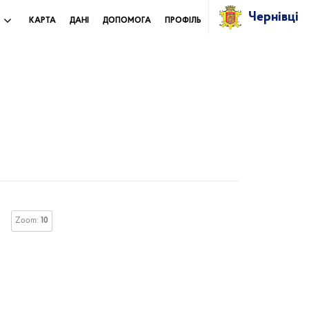
Чернівці
И
КАРТА
ДАНІ
ДОПОМОГА
ПРОФІЛЬ
Zoom:
10