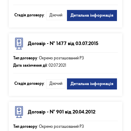
Стадія договору
:
Діючий
Детальна інформація
Договір - № 1477 від 03.07.2015
Тип договору
:
Окремо розташований РЗ
Дата закінчення дії
:
02.07.2021
Стадія договору
:
Діючий
Детальна інформація
Договір - № 901 від 20.04.2012
Тип договору
:
Окремо розташований РЗ