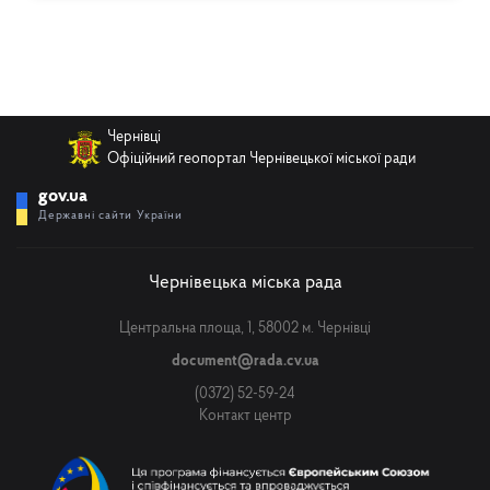
Чернівці
Офіційний геопортал Чернівецької міської ради
gov.ua
Державні сайти України
Чернівецька міська рада
Центральна площа, 1, 58002 м. Чернівці
document@rada.cv.ua
(0372) 52-59-24
Контакт центр