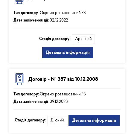
Тип договору
:
Окремо розташований РЗ
Дата закінчення дії
:
02.12.2022
Стадія договору
:
Архівний
Детальна інформація
Договір - № 387 від 10.12.2008
Тип договору
:
Окремо розташований РЗ
Дата закінчення дії
:
09.12.2023
Стадія договору
:
Діючий
Детальна інформація