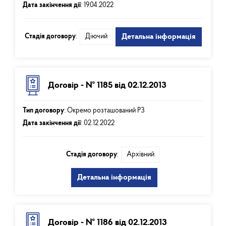
Дата закінчення дії
:
19.04.2022
Стадія договору
:
Діючий
Детальна інформація
Договір - № 1185 від 02.12.2013
Тип договору
:
Окремо розташований РЗ
Дата закінчення дії
:
02.12.2022
Стадія договору
:
Архівний
Детальна інформація
Договір - № 1186 від 02.12.2013