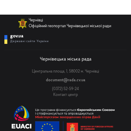
Чернівці
Офіційний геопортал Чернівецької міської ради
gov.ua
Державні сайти України
Чернівецька міська рада
Центральна площа, 1, 58002 м. Чернівці
document@rada.cv.ua
(0372) 52-59-24
Контакт центр